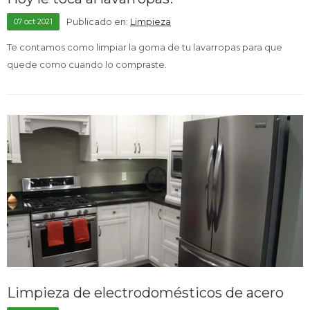
Publicado en:
Limpieza
07
oct
2021
Te contamos como limpiar la goma de tu lavarropas para que
TV & Audio
quede como cuando lo compraste.
Hogar
Baño
Cuidado personal
Limpieza de electrodomésticos de acero