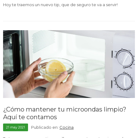
Hoy te traemos un nuevo tip, que de seguro te va a servir!
¿Cómo mantener tu microondas limpio?
Aquí te contamos
Publicado en:
Cocina
21
may
2021