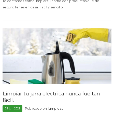
Te contamos como limpiar tu horno con productos que de
seguro tenes en casa. Fácil y sencillo.
Limpiar tu jarra eléctrica nunca fue tan
fácil.
Publicado en:
Limpieza
22
jun
2021