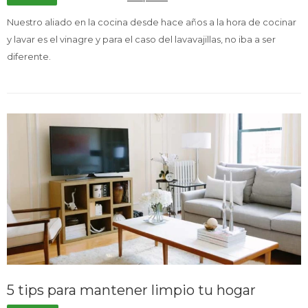
Nuestro aliado en la cocina desde hace años a la hora de cocinar
y lavar es el vinagre y para el caso del lavavajillas, no iba a ser
Service
diferente.
5 tips para mantener limpio tu hogar