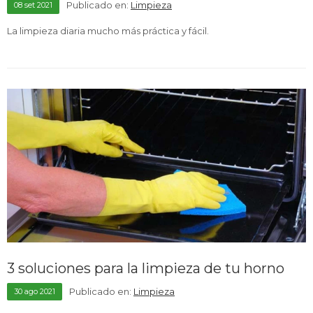
Publicado en:
Limpieza
08
set
2021
La limpieza diaria mucho más práctica y fácil.
3 soluciones para la limpieza de tu horno
Publicado en:
Limpieza
30
ago
2021