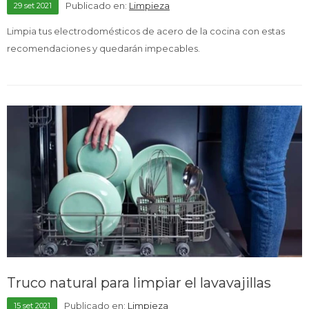
Publicado en:
Limpieza
29
set
2021
Celulares
Limpia tus electrodomésticos de acero de la cocina con estas
recomendaciones y quedarán impecables.
Outlet
Mis pedidos
Atención Personalizada
Truco natural para limpiar el lavavajillas
Local
Publicado en:
Limpieza
15
set
2021