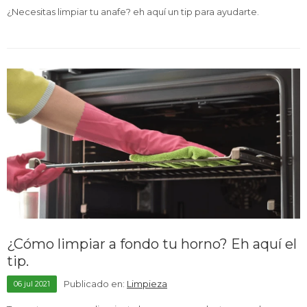
¿Necesitas limpiar tu anafe? eh aquí un tip para ayudarte.
¿Cómo limpiar a fondo tu horno? Eh aquí el
tip.
Publicado en:
Limpieza
06
jul
2021