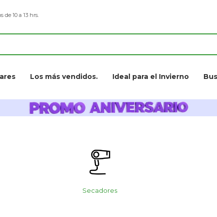
s de 10 a 13 hrs.
ares
Los más vendidos.
Ideal para el Invierno
Bus
Secadores