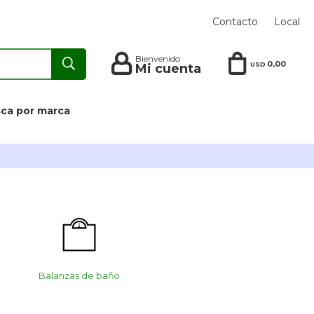
Contacto
Local
0,00
USD
ca por marca
Balanzas de baño