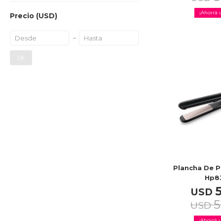
Precio
(USD)
OK
Plancha De Pe
Hp8
USD
5
USD