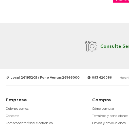
Local 26195205 / Fono Ventas26146000
093 620086
Horari
Empresa
Compra
Quienes somos
Cómo comprar
Contacto
Términos y condiciones
Comprobante fiscal electrónico
Envíos y devoluciones