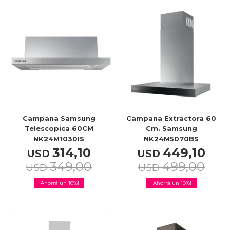
Campana Samsung
Campana Extractora 60
Telescopica 60CM
Cm. Samsung
NK24M1030IS
NK24M5070BS
314,10
449,10
USD
USD
349,00
499,00
USD
USD
10
10