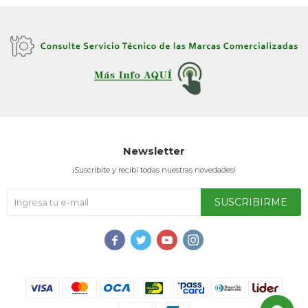
Newsletter
¡Suscribite y recibí todas nuestras novedades!
SUSCRIBIRME



