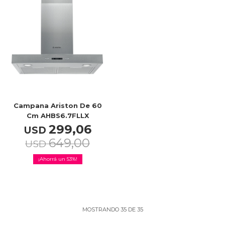
Campana Ariston De 60
Cm AHBS6.7FLLX
299,06
USD
649,00
USD
53
MOSTRANDO
35
DE
35