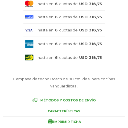
hasta en
6
cuotas de
USD 318,75
Celulares
hasta en
6
cuotas de
USD 318,75
hasta en
6
cuotas de
USD 318,75
Outlet
hasta en
6
cuotas de
USD 318,75
hasta en
6
cuotas de
USD 318,75
Mis pedidos
Campana de techo Bosch de 90 cm ideal para cocinas
vanguardistas .
Atención Personalizada
MÉTODOS Y COSTOS DE ENVÍO
CARACTERÍSTICAS
Local
IMPRIMIR FICHA