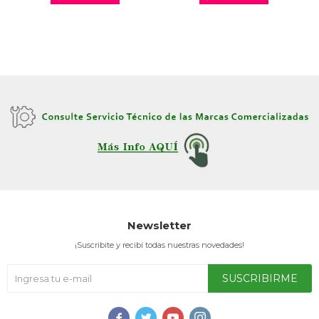
Newsletter
¡Suscribite y recibí todas nuestras novedades!
SUSCRIBIRME



