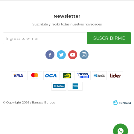
Newsletter
¡Suscribite y recibí todas nuestras novedades!
SUSCRIBIRME




© Copyright 2026 / Barraca Europa