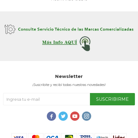
Newsletter
¡Suscribite y recibí todas nuestras novedades!
SUSCRIBIRME



