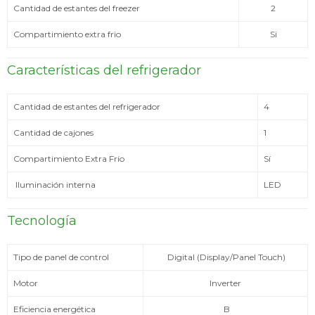
Cantidad de estantes del freezer
2
Compartimiento extra frio
Si
Características del refrigerador
Cantidad de estantes del refrigerador
4
Cantidad de cajones
1
Compartimiento Extra Frío
Sí
Iluminación interna
LED
Tecnología
Tipo de panel de control
Digital (Display/Panel Touch)
Motor
Inverter
Eficiencia energética
B