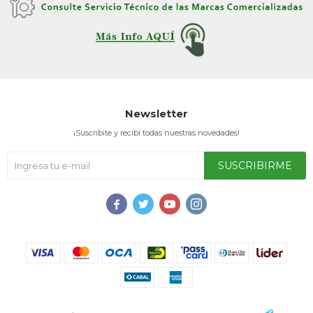
Newsletter
¡Suscribite y recibí todas nuestras novedades!
SUSCRIBIRME



