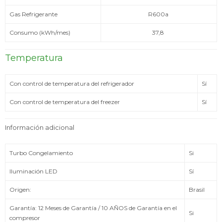
Gas Refrigerante
R600a
Consumo (kWh/mes)
37,8
Temperatura
Con control de temperatura del refrigerador
Sí
Con control de temperatura del freezer
Sí
Información adicional
Turbo Congelamiento
Si
Iluminación LED
Sí
Origen:
Brasil
Garantía: 12 Meses de Garantía / 10 AÑOS de Garantía en el
Si
compresor