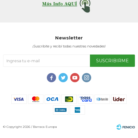
Service
Newsletter
¡Suscribite y recibí todas nuestras novedades!
SUSCRIBIRME




© Copyright 2026 / Barraca Europa