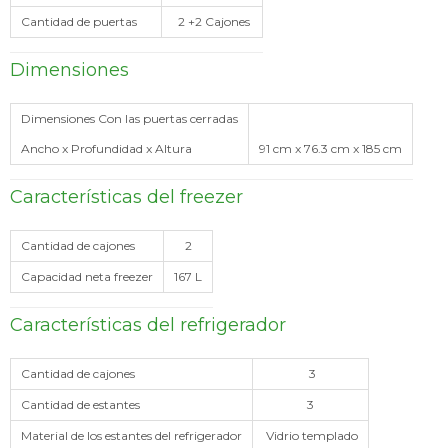
Cantidad de puertas
2 +2 Cajones
Dimensiones
Dimensiones Con las puertas cerradas
Ancho x Profundidad x Altura
91 cm x 76.3 cm x 185 cm
Características del freezer
Cantidad de cajones
2
Capacidad neta freezer
167 L
Características del refrigerador
Cantidad de cajones
3
Cantidad de estantes
3
Material de los estantes del refrigerador
Vidrio templado