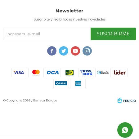
Newsletter
¡Suscribite y recibí todas nuestras novedades!
SUSCRIBIRME




© Copyright 2026 / Barraca Europa