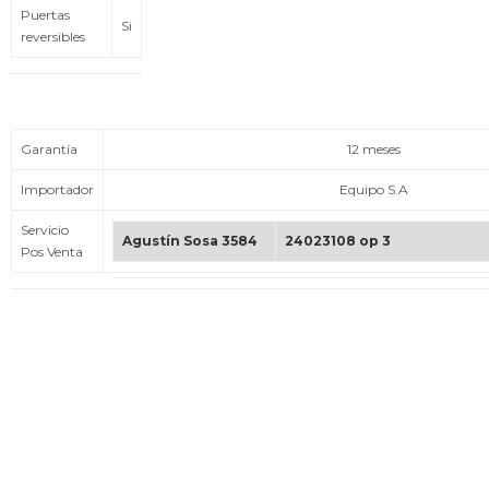
Puertas
Si
reversibles
Garantía
12 meses
Importador
Equipo S.A
Servicio
Agustín Sosa 3584
24023108 op 3
Pos Venta