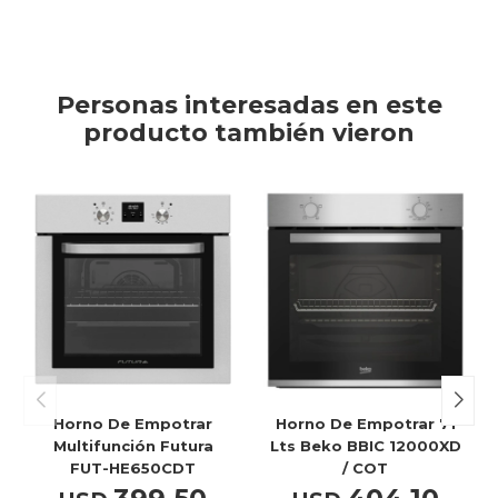
Personas interesadas en este
producto también vieron
Horno De Empotrar
Horno De Empotrar 71
Multifunción Futura
Lts Beko BBIC 12000XD
FUT-HE650CDT
/ COT