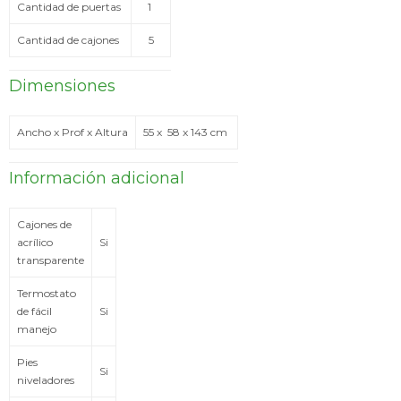
Cantidad de puertas
1
Cantidad de cajones
5
Dimensiones
Ancho x Prof x Altura
55 x 58 x 143 cm
Información adicional
Cajones de
acrílico
Si
transparente
Termostato
de fácil
Si
manejo
Pies
Si
niveladores