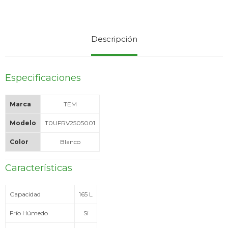
Service
Descripción
Especificaciones
Marca
TEM
Modelo
T0UFRV2505001
Color
Blanco
Características
Capacidad
165 L
Frío Húmedo
Si