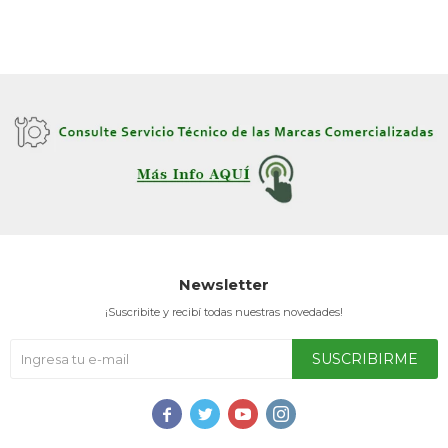
Newsletter
¡Suscribite y recibí todas nuestras novedades!
SUSCRIBIRME



