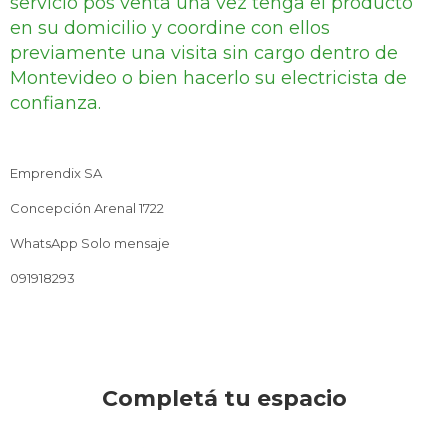
servicio pos venta una vez tenga el producto
en su domicilio y coordine con ellos
previamente una visita sin cargo dentro de
Montevideo o bien hacerlo su electricista de
confianza.
Emprendix SA
Concepción Arenal 1722
WhatsApp Solo mensaje
091918293
Completá tu espacio