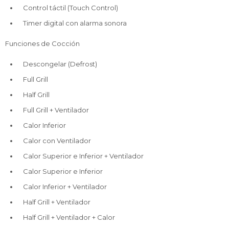
Control táctil (Touch Control)
Timer digital con alarma sonora
Funciones de Cocción
Descongelar (Defrost)
Full Grill
Half Grill
Full Grill + Ventilador
Calor Inferior
Calor con Ventilador
Calor Superior e Inferior + Ventilador
Calor Superior e Inferior
Calor Inferior + Ventilador
Half Grill + Ventilador
Half Grill + Ventilador + Calor