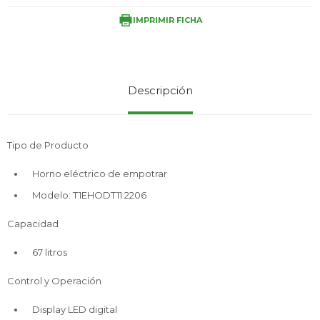
IMPRIMIR FICHA
Service
Descripción
Tipo de Producto
Horno eléctrico de empotrar
Modelo: T1EHODT11 2206
Capacidad
67 litros
Control y Operación
Display LED digital