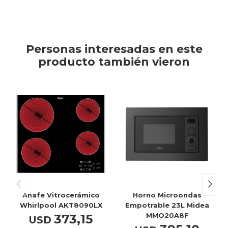
Personas interesadas en este
producto también vieron
Anafe Vitrocerámico
Horno Microondas
Whirlpool AKT8090LX
Empotrable 23L Midea
MMO20A8F
373,15
USD