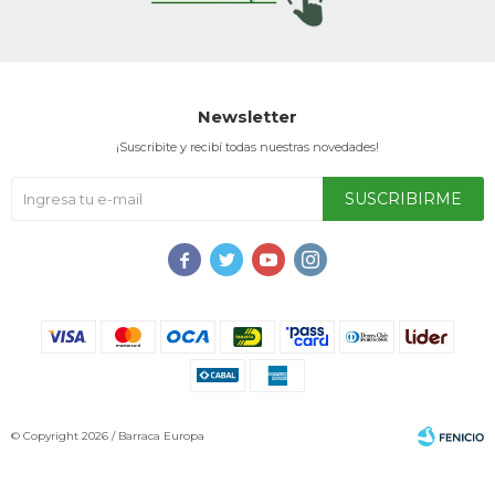
Newsletter
¡Suscribite y recibí todas nuestras novedades!
SUSCRIBIRME




© Copyright 2026 / Barraca Europa