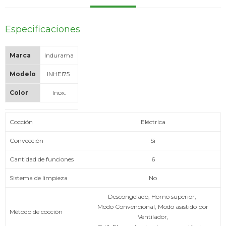
Especificaciones
Service
Marca
Indurama
Modelo
INHEI75
Color
Inox.
Cocción
Eléctrica
Convección
Si
Cantidad de funciones
6
Sistema de limpieza
No
Descongelado, Horno superior,
Modo Convencional, Modo asistido por
Método de cocción
Ventilador,