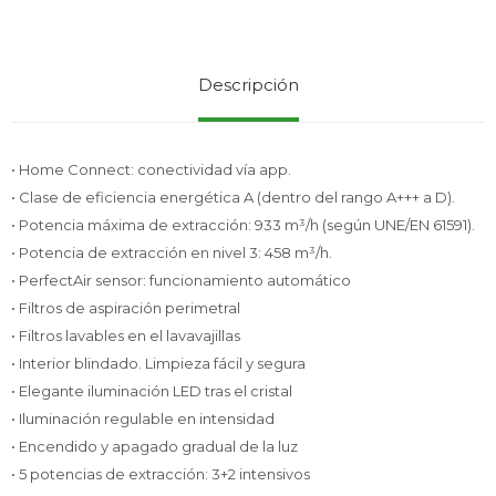
Service
Descripción
• Home Connect: conectividad vía app.
• Clase de eficiencia energética A (dentro del rango A+++ a D).
• Potencia máxima de extracción: 933 m³/h (según UNE/EN 61591).
• Potencia de extracción en nivel 3: 458 m³/h.
• PerfectAir sensor: funcionamiento automático
• Filtros de aspiración perimetral
• Filtros lavables en el lavavajillas
• Interior blindado. Limpieza fácil y segura
• Elegante iluminación LED tras el cristal
• Iluminación regulable en intensidad
• Encendido y apagado gradual de la luz
• 5 potencias de extracción: 3+2 intensivos