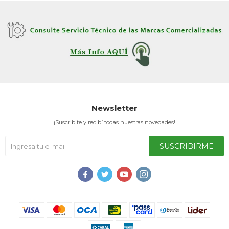
Newsletter
¡Suscribite y recibí todas nuestras novedades!
SUSCRIBIRME



