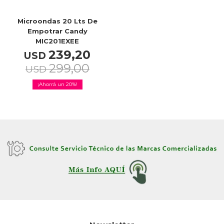
Microondas 20 Lts De
Empotrar Candy
MIC201EXEE
239,20
USD
299,00
USD
20