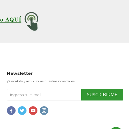
Newsletter
¡Suscribite y recibí todas nuestras novedades!
SUSCRIBIRME



