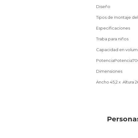
Diseño
Tipos de montaje d
Especificaciones
Traba para niños
Capacidad en volum
PotenciaPotencia7
Dimensiones
Ancho 45,2 x Altura 2
Personas