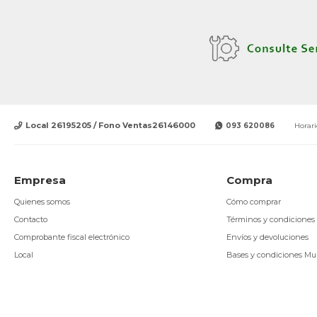
Local 26195205 / Fono Ventas26146000
093 620086
Horari
Empresa
Compra
Quienes somos
Cómo comprar
Contacto
Términos y condiciones
Comprobante fiscal electrónico
Envíos y devoluciones
Local
Bases y condiciones Mu