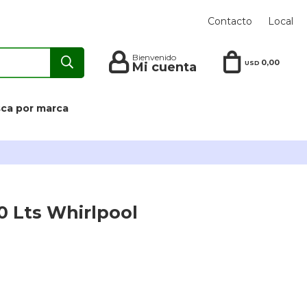
Contacto
Local
0,00
USD
ca por marca
0 Lts Whirlpool