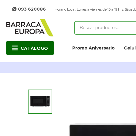
093 620086
Horario Local: Lunes a viernes de 10 a 19 hrs. Sábado
Promo Aniversario
Celul
CATÁLOGO