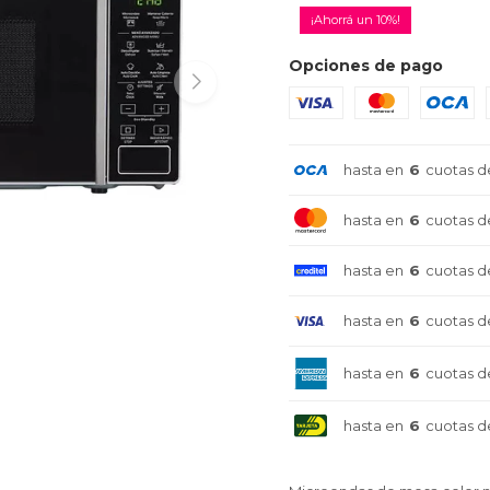
10
Opciones de pago
hasta en
6
cuotas d
hasta en
6
cuotas d
hasta en
6
cuotas d
hasta en
6
cuotas d
hasta en
6
cuotas d
hasta en
6
cuotas d