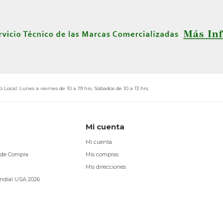
o Local: Lunes a viernes de 10 a 19 hrs. Sábados de 10 a 13 hrs.
Mi cuenta
Mi cuenta
 de Compra
Mis compras
Mis direcciones
ndial USA 2026