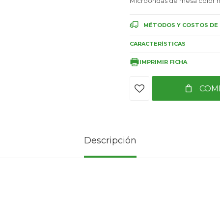
Microondas de mesa color n
MÉTODOS Y COSTOS DE 
CARACTERÍSTICAS
IMPRIMIR FICHA
COM
Descripción