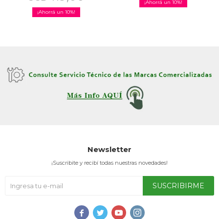
10
10
Newsletter
¡Suscribite y recibí todas nuestras novedades!
SUSCRIBIRME



