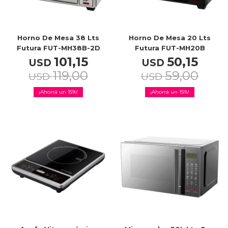
Service
Horno De Mesa 38 Lts
Horno De Mesa 20 Lts
Futura FUT-MH38B-2D
Futura FUT-MH20B
101,15
50,15
USD
USD
119,00
59,00
USD
USD
15
15