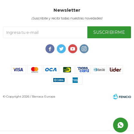
Newsletter
¡Suscribite y recibí todas nuestras novedades!
SUSCRIBIRME




© Copyright 2026 / Barraca Europa