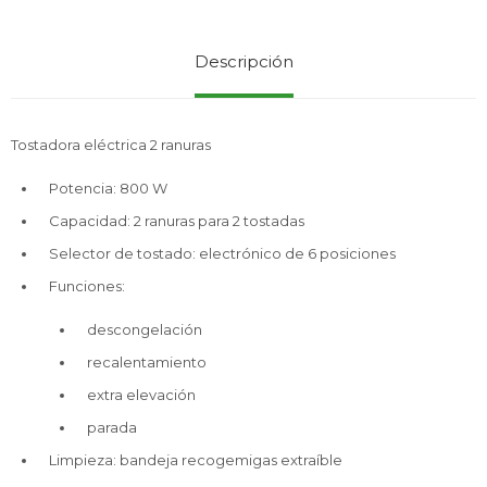
Descripción
Service
Tostadora eléctrica 2 ranuras
Potencia: 800 W
Capacidad: 2 ranuras para 2 tostadas
Selector de tostado: electrónico de 6 posiciones
Funciones:
descongelación
recalentamiento
extra elevación
parada
Limpieza: bandeja recogemigas extraíble