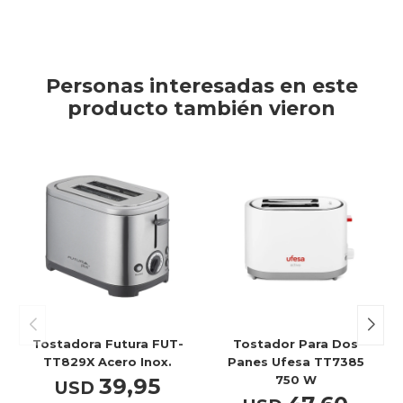
Personas interesadas en este
producto también vieron
Tostadora Futura FUT-
Tostador Para Dos
TT829X Acero Inox.
Panes Ufesa TT7385
750 W
39,95
USD