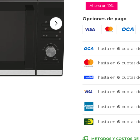
10
Opciones de pago
hasta en
6
cuotas d
hasta en
6
cuotas d
hasta en
6
cuotas d
hasta en
6
cuotas d
hasta en
6
cuotas d
hasta en
6
cuotas d
MÉTODOS Y COSTOS DE 