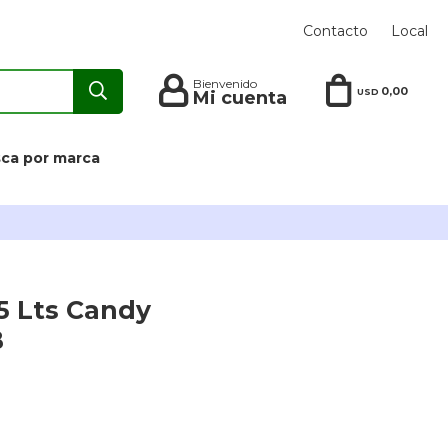
Contacto
Local
0,00
USD
ca por marca
5 Lts Candy
B