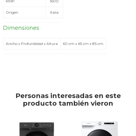
RMP
1600
Origen
Italia
Dimensiones
Ancho x Profundidad x Altura
60 cm x 65 cm x 85 cm
Personas interesadas en este
producto también vieron