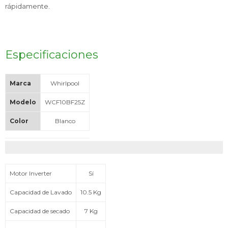
rápidamente.
Especificaciones
Marca
Whirlpool
Modelo
WCF10BF25Z
Color
Blanco
Motor Inverter
Sí
Capacidad de Lavado
10.5 Kg
Capacidad de secado
7 Kg