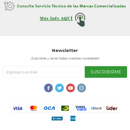
Newsletter
¡Suscribite y recibí todas nuestras novedades!
SUSCRIBIRME



