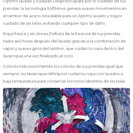
Óptimo lavado y cuidado Despreocúpate por el cuidado de tus
prendas: la tecnología SoftMove genera suaves movimientos en
el tambor de acero inoxidable para un óptimo lavado y mayor
cuidado de las telas, evitando cualquier tipo de daño.
Ropa fresca y sin olores Disfruta de la frescura de tus prendas
hasta seis horas después del lavado gracias a la combinación de
vapor y suaves giros del tambor, que cuidan tu ropa dentro del
lavarropas una vez finalizado el ciclo.
Colores más vivos Mantén los colores de tus prendas igual que
siempre: los lavarropas Whirlpool cuidan tu ropa con lavados a
baja temperatura para conservar los tonos vibrantes de las telas