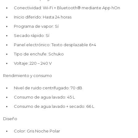
Conectividad: Wi-Fi + Bluetooth® mediante App hOn
Inicio diferido: Hasta 24 horas
Programa de vapor: Sí
Secado rápido: Sí
Panel electrónico: Texto desplazable 6+4
Tipo de enchufe: Schuko
Voltaje: 220 – 240 V
Rendimiento y consumo
Nivel de ruido centrifugado: 70 dB
Consumo de agua lavado: 45 L
Consumo de agua lavado + secado: 66 L
Diseño
Color: Gris Noche Polar