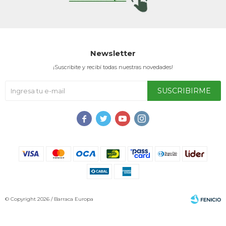
Newsletter
¡Suscribite y recibí todas nuestras novedades!
SUSCRIBIRME




© Copyright 2026 / Barraca Europa