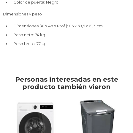
Color de puerta: Negro
Dimensiones y peso
Dimensiones (Al x An x Prof.): 85 x 59,5 x 61,3 cm
Peso neto: 74 kg
Peso bruto: 77 kg
Personas interesadas en este
producto también vieron