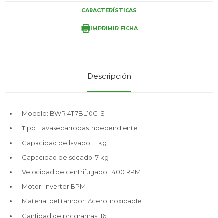
CARACTERÍSTICAS
IMPRIMIR FICHA
Service
Descripción
Modelo: BWR 4117BL10G-S
Tipo: Lavasecarropas independiente
Capacidad de lavado: 11 kg
Capacidad de secado: 7 kg
Velocidad de centrifugado: 1400 RPM
Motor: Inverter BPM
Material del tambor: Acero inoxidable
Cantidad de programas: 16