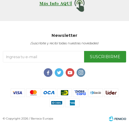
Service
Newsletter
¡Suscribite y recibí todas nuestras novedades!
SUSCRIBIRME




© Copyright 2026 / Barraca Europa