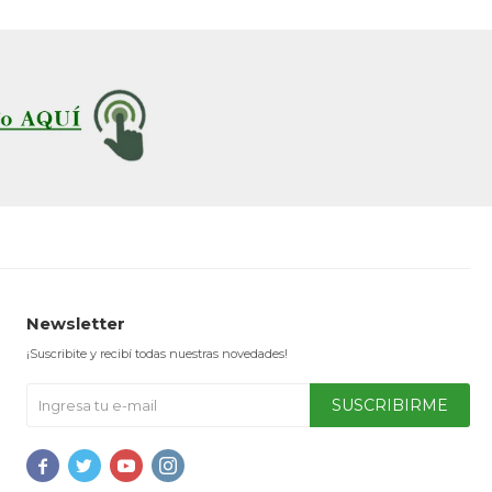
Newsletter
¡Suscribite y recibí todas nuestras novedades!
SUSCRIBIRME



