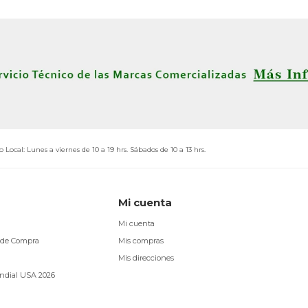
o Local: Lunes a viernes de 10 a 19 hrs. Sábados de 10 a 13 hrs.
Mi cuenta
Mi cuenta
 de Compra
Mis compras
Mis direcciones
ndial USA 2026