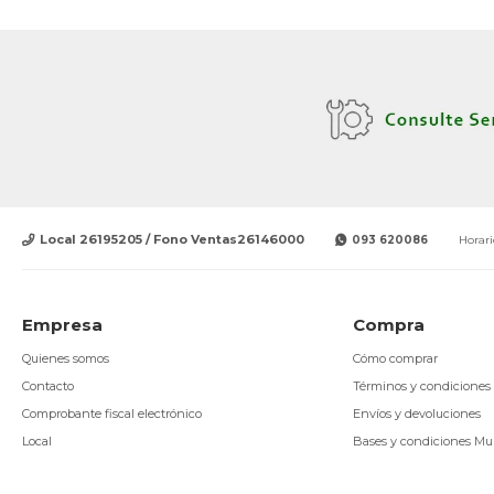
Local 26195205 / Fono Ventas26146000
093 620086
Horari
Empresa
Compra
Quienes somos
Cómo comprar
Contacto
Términos y condiciones
Comprobante fiscal electrónico
Envíos y devoluciones
Local
Bases y condiciones Mu