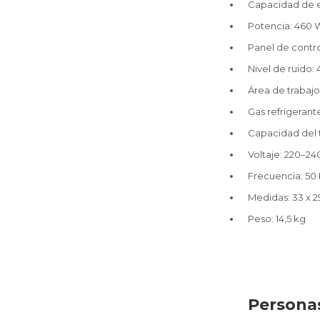
Capacidad de ex
Potencia: 460
Panel de control
Nivel de ruido: 
Área de trabaj
Gas refrigerant
Capacidad del t
Voltaje: 220–24
Frecuencia: 50
Medidas: 33 x 2
Peso: 14,5 kg
Personas