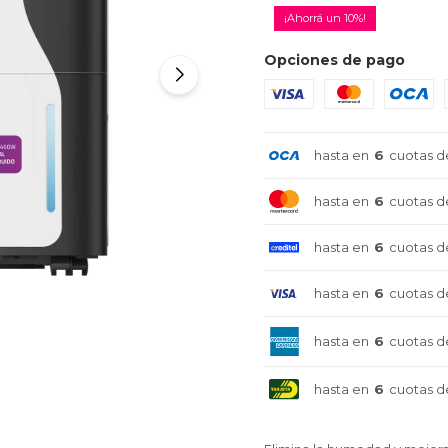
10
Opciones de pago
hasta en
6
cuotas d
hasta en
6
cuotas d
hasta en
6
cuotas d
hasta en
6
cuotas d
hasta en
6
cuotas d
hasta en
6
cuotas d