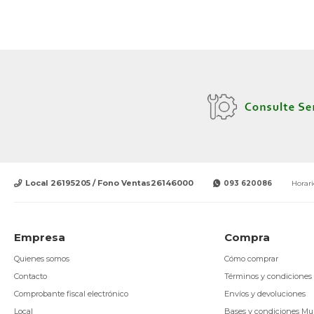
Local 26195205 / Fono Ventas26146000
093 620086
Horari
Empresa
Compra
Quienes somos
Cómo comprar
Contacto
Términos y condiciones
Comprobante fiscal electrónico
Envíos y devoluciones
Local
Bases y condiciones Mu