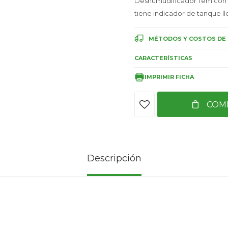
Deshumudificador Tem con 20
tiene indicador de tanque ll
MÉTODOS Y COSTOS DE 
CARACTERÍSTICAS
IMPRIMIR FICHA
COM
Descripción