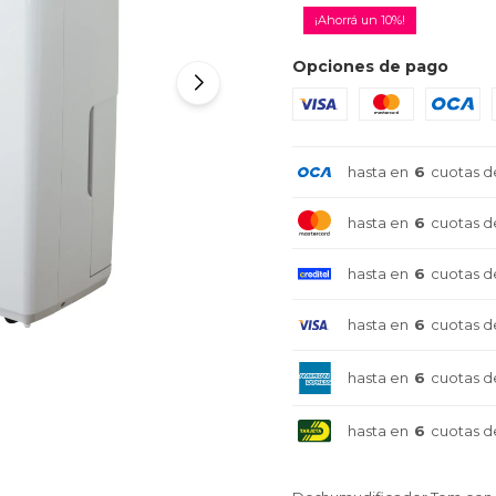
10
Opciones de pago
hasta en
6
cuotas d
hasta en
6
cuotas d
hasta en
6
cuotas d
hasta en
6
cuotas d
hasta en
6
cuotas d
hasta en
6
cuotas d