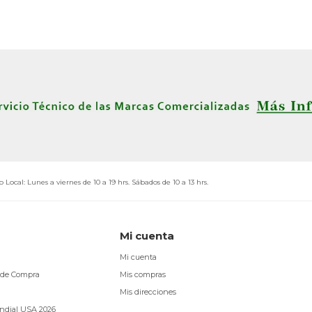
o Local: Lunes a viernes de 10 a 19 hrs. Sábados de 10 a 13 hrs.
Mi cuenta
Mi cuenta
 de Compra
Mis compras
Mis direcciones
ndial USA 2026