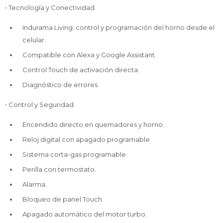
• Tecnología y Conectividad
Indurama Living: control y programación del horno desde el
celular.
Compatible con Alexa y Google Assistant.
Control Touch de activación directa.
Diagnóstico de errores.
• Control y Seguridad
Encendido directo en quemadores y horno.
Reloj digital con apagado programable.
Sistema corta-gas programable.
Perilla con termostato.
Alarma.
Bloqueo de panel Touch.
Apagado automático del motor turbo.