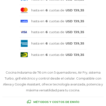
Celulares
hasta en
6
cuotas de
USD 139,35
hasta en
6
cuotas de
USD 139,35
Outlet
hasta en
6
cuotas de
USD 139,35
hasta en
6
cuotas de
USD 139,35
Mis pedidos
hasta en
6
cuotas de
USD 139,35
Cocina Indurama de 76 cm con 5 quemadores, Air Fry, sistema
Atención Personalizada
Turbo, grill eléctrico y control desde el celular. Compatible con
Alexa y Google Assistant, ofrece tecnología avanzada, potencia y
máxima versatilidad para tu cocina.
Local
MÉTODOS Y COSTOS DE ENVÍO