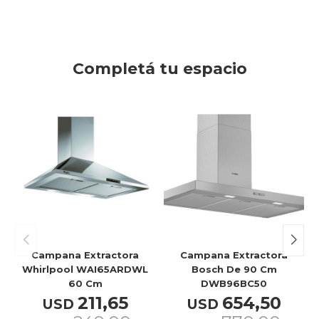
Completá tu espacio
Campana Extractora
Campana Extractora
Whirlpool WAI65ARDWL
Bosch De 90 Cm
60 Cm
DWB96BC50
211,65
654,50
USD
USD