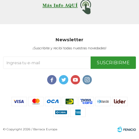
Service
Newsletter
¡Suscribite y recibí todas nuestras novedades!
SUSCRIBIRME




© Copyright 2026 / Barraca Europa