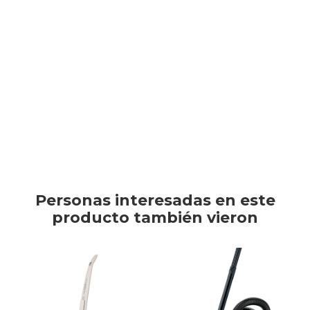
4242005278497
TV & Audio
Compacta, pero muy potente, ideal para aquellas personas que
tienen mascotas en apartamentos. Una solución rápida y fácil de
mantener el orden y la limpieza.
Hogar
Este artículo está agotado.
Baño
Personas interesadas en este
producto también vieron
Cuidado personal