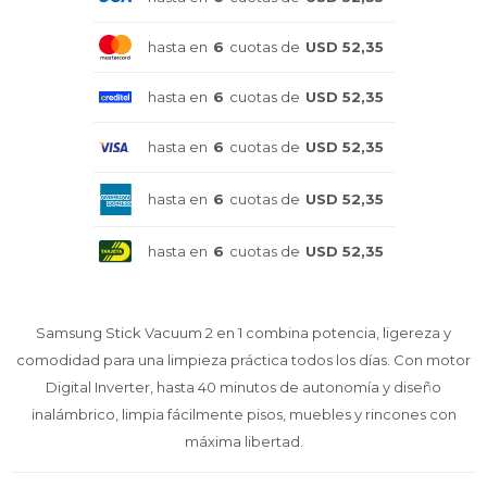
Celulares
hasta en
6
cuotas de
USD 52,35
hasta en
6
cuotas de
USD 52,35
Outlet
hasta en
6
cuotas de
USD 52,35
hasta en
6
cuotas de
USD 52,35
Mis pedidos
hasta en
6
cuotas de
USD 52,35
Samsung Stick Vacuum 2 en 1 combina potencia, ligereza y
Atención Personalizada
comodidad para una limpieza práctica todos los días. Con motor
Digital Inverter, hasta 40 minutos de autonomía y diseño
inalámbrico, limpia fácilmente pisos, muebles y rincones con
máxima libertad.
Local