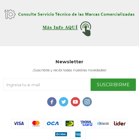
Newsletter
¡Suscribite y recibí todas nuestras novedades!
SUSCRIBIRME



