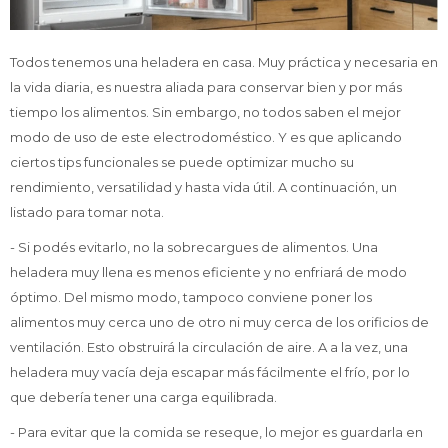
Todos tenemos una heladera en casa. Muy práctica y necesaria en
TV & Audio
la vida diaria, es nuestra aliada para conservar bien y por más
tiempo los alimentos. Sin embargo, no todos saben el mejor
modo de uso de este electrodoméstico. Y es que aplicando
ciertos tips funcionales se puede optimizar mucho su
Hogar
rendimiento, versatilidad y hasta vida útil. A continuación, un
listado para tomar nota.
- Si podés evitarlo, no la sobrecargues de alimentos. Una
Baño
heladera muy llena es menos eficiente y no enfriará de modo
óptimo. Del mismo modo, tampoco conviene poner los
alimentos muy cerca uno de otro ni muy cerca de los orificios de
ventilación. Esto obstruirá la circulación de aire. A a la vez, una
Cuidado personal
heladera muy vacía deja escapar más fácilmente el frío, por lo
que debería tener una carga equilibrada.
- Para evitar que la comida se reseque, lo mejor es guardarla en