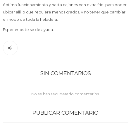
óptimo funcionamiento y hasta cajones con extra frío, para poder
ubicar allí lo que requiere menos grados, y no tener que cambiar
Service
el modo de toda la heladera.
Esperamos te se de ayuda.
SIN COMENTARIOS
No se han recuperado comentarios.
PUBLICAR COMENTARIO