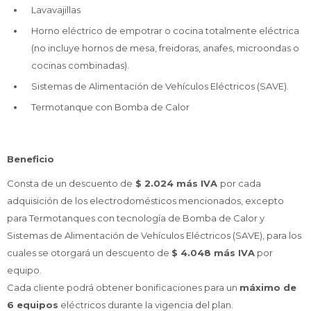
Lavavajillas
Celulares
Horno eléctrico de empotrar o cocina totalmente eléctrica
(no incluye hornos de mesa, freidoras, anafes, microondas o
cocinas combinadas).
Outlet
Sistemas de Alimentación de Vehículos Eléctricos (SAVE).
Termotanque con Bomba de Calor
Mis pedidos
Beneficio
Consta de un descuento de
$ 2.024 más IVA
por cada
adquisición de los electrodomésticos mencionados, excepto
Atención Personalizada
para Termotanques con tecnología de Bomba de Calor y
Sistemas de Alimentación de Vehículos Eléctricos (SAVE), para los
cuales se otorgará un descuento de
$ 4.048 más IVA
por
equipo.
Local
Cada cliente podrá obtener bonificaciones para un
máximo de
6 equipos
eléctricos durante la vigencia del plan.