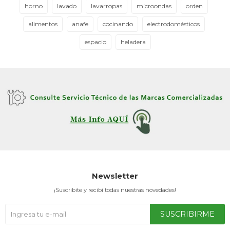
horno
lavado
lavarropas
microondas
orden
alimentos
anafe
cocinando
electrodomésticos
espacio
heladera
Newsletter
¡Suscribite y recibí todas nuestras novedades!
SUSCRIBIRME