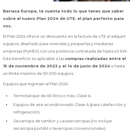
Barraca Europa, te cuenta todo lo que tenes que saber
sobre el nuevo Plan 2024 de UTE, el plan perfecto para
TV & Audio
vos.
El Plan 2024 ofrece un descuento en la factura de UTE al adquirir
equipos, diseñado para viviendas y pequeñas y medianas
Hogar
empresas (PyMES) con una potencia contratada de hasta 40 kW.
Este beneficio es aplicable a las
c
ompras realizadas entre el
15 de noviembre de 2023 y el 14 de junio de 2024
o hasta
un límite máximo de 50.000 equipos.
Baño
Equipos que ingresan al Plan 2024:
Termotanque de 60 litros o más, Clase A.
Equipos de aire acondicionado Clase A (para calefacción y
Cuidado personal
refrigeración).
Secarropa de tambor y Lavasecarropas (no incluye
secarropa portátil o lavarropas convencionales).