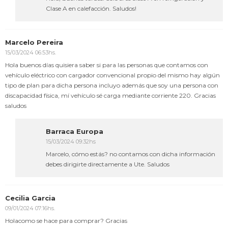
Clase A en calefacción. Saludos!
Marcelo Pereira
15/03/2024 06:53hs.
Hola buenos días quisiera saber si para las personas que contamos con
vehículo eléctrico con cargador convencional propio del mismo hay algún
tipo de plan para dicha persona incluyo además que soy una persona con
discapacidad física, mí vehículo sé carga mediante corriente 220. Gracias
saludos
Barraca Europa
15/03/2024 09:32hs
Marcelo, cómo estás? no contamos con dicha información
debes dirigirte directamente a Ute. Saludos
Cecilia Garcia
09/01/2024 07:16hs.
Holacomo se hace para comprar? Gracias