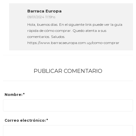
Barraca Europa
09/01/2024 11:19hs
Hola, buenos días. En el siguiente link puede ver la guía
rápida de cómo comprar. Quedo atenta a sus
comentarios. Saludos.
https://www.barracaeuropa.com.uy/como-comprar
PUBLICAR COMENTARIO
Nombre: *
Correo electrónico: *