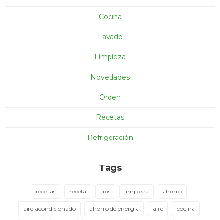
Cocina
Lavado
Limpieza
Novedades
Orden
Recetas
Refrigeración
Tags
recetas
receta
tips
limpieza
ahorro
aire acondicionado
ahorro de energía
aire
cocina