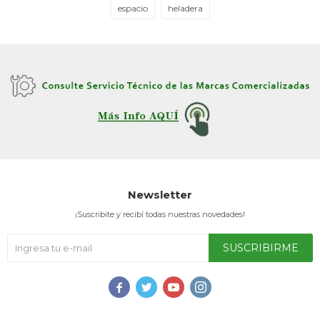
espacio
heladera
Newsletter
¡Suscribite y recibí todas nuestras novedades!
SUSCRIBIRME



