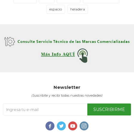
espacio
heladera
Newsletter
¡Suscribite y recibí todas nuestras novedades!
SUSCRIBIRME



