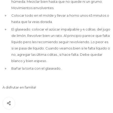
húmeda. Mezclar bien hasta que no quede ni un grumo.
Movimientos envolventes.
Service
Colocar todo en el molde y llevar a horno unos 45 minutos o
hasta que la veas dorada.
El glaseado: colocar el azúcar impalpable y 4 cditas. del jugo
de limón. Revolver bien un rato. Al principio parece que falta
líquido pero les recomiendo seguir revolviendo. Lo peor es
si se pasa de líquido. Cuando veamos bien si le falta líquido o
no, agregar las última cditas., si hace falta. Debe quedar
blanco y bien espeso.
Bañar la torta con el glaseado.
A disfrutar en familia!