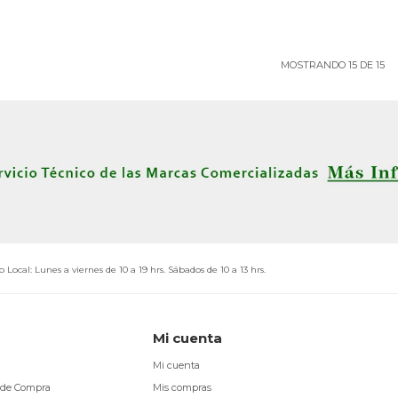
MOSTRANDO
15
DE
15
o Local: Lunes a viernes de 10 a 19 hrs. Sábados de 10 a 13 hrs.
Mi cuenta
Mi cuenta
 de Compra
Mis compras