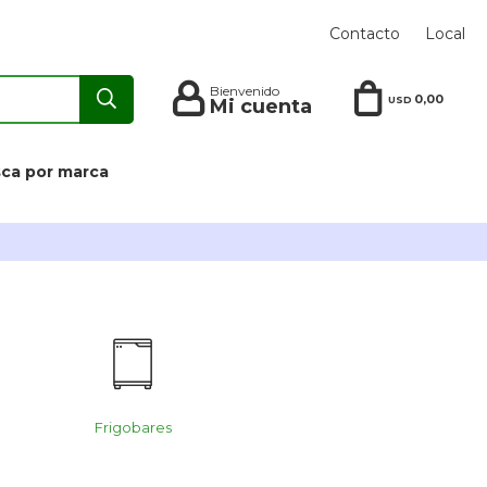
Contacto
Local
0,00
USD
ca por marca
Frigobares