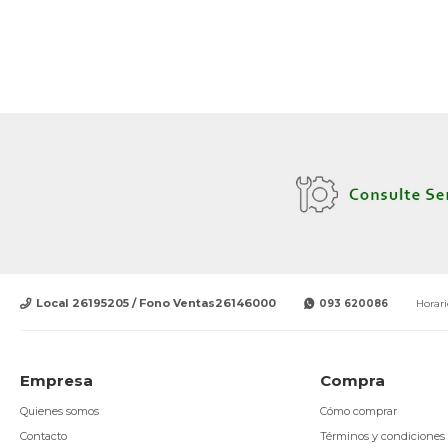
Local 26195205 / Fono Ventas26146000
093 620086
Horari
Empresa
Compra
Quienes somos
Cómo comprar
Contacto
Términos y condiciones