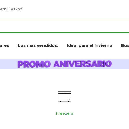
s de 10 a 13 hrs.
ares
Los más vendidos.
Ideal para el Invierno
Bus
Freezers