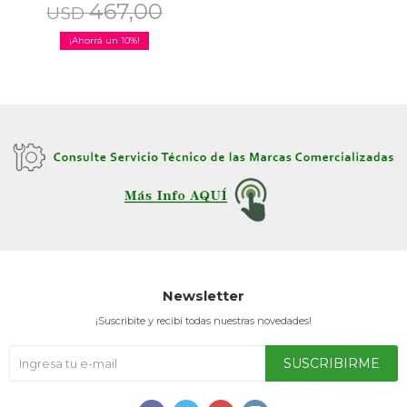
467,00
USD
10
Newsletter
¡Suscribite y recibí todas nuestras novedades!
SUSCRIBIRME