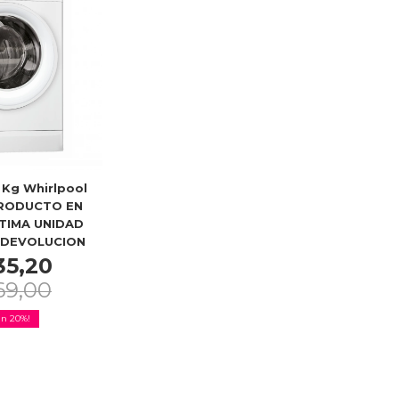
 Kg Whirlpool
RODUCTO EN
LTIMA UNIDAD
I DEVOLUCION
35,20
69,00
20