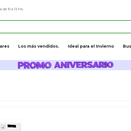
s de 10 a 13 hrs.
ares
Los más vendidos.
Ideal para el Invierno
Bus