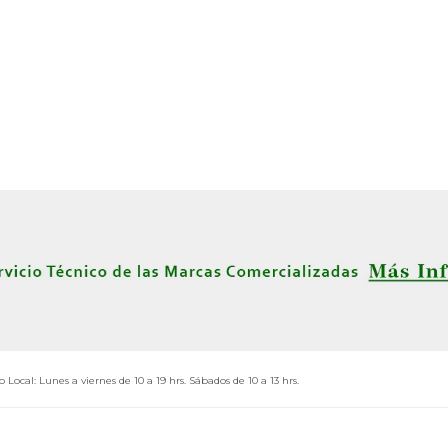
o Local: Lunes a viernes de 10 a 19 hrs. Sábados de 10 a 13 hrs.