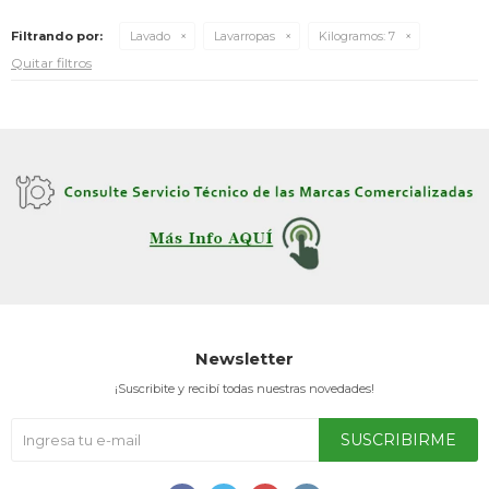
Filtrando por:
Lavado
Lavarropas
Kilogramos:
7
Quitar filtros
TV & Audio
Hogar
Baño
Newsletter
¡Suscribite y recibí todas nuestras novedades!
Cuidado personal
SUSCRIBIRME