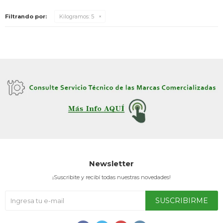
Filtrando por:
Kilogramos:
5
TV & Audio
Hogar
Baño
Newsletter
¡Suscribite y recibí todas nuestras novedades!
Cuidado personal
SUSCRIBIRME