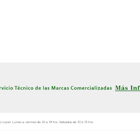
o Local: Lunes a viernes de 10 a 19 hrs. Sábados de 10 a 13 hrs.