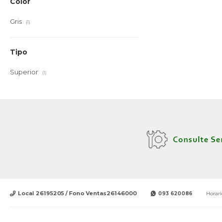
Color
Gris
(1)
Tipo
Superior
(1)
Local 26195205 / Fono Ventas26146000
093 620086
Horari