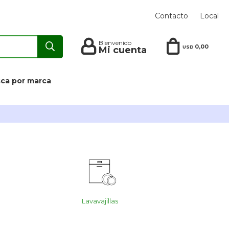
Contacto
Local
0,00
USD
ca por marca
Lavavajillas