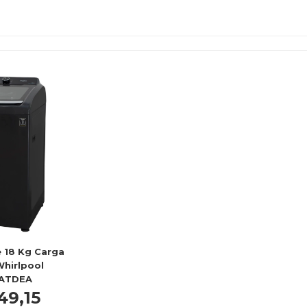
 18 Kg Carga
Whirlpool
ATDEA
49,15