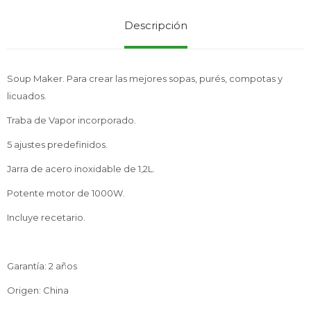
Descripción
Service
Soup Maker. Para crear las mejores sopas, purés, compotas y
licuados.
Traba de Vapor incorporado.
5 ajustes predefinidos.
Jarra de acero inoxidable de 1,2L.
Potente motor de 1000W.
Incluye recetario.
Garantía: 2 años
Origen: China