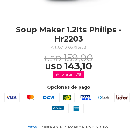
TV & Audio
Soup Maker 1.2lts Philips -
Hr2203
8710103796978
Hogar
159,00
USD
143,10
USD
10
Baño
Opciones de pago
Cuidado personal
hasta en
6
cuotas de
USD 23,85