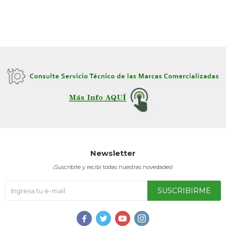
Newsletter
¡Suscribite y recibí todas nuestras novedades!
SUSCRIBIRME



