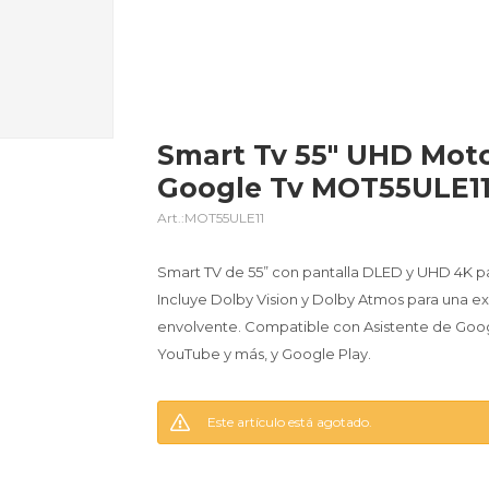
Smart Tv 55" UHD Mot
Google Tv MOT55ULE1
MOT55ULE11
Smart TV de 55” con pantalla DLED y UHD 4K par
Incluye Dolby Vision y Dolby Atmos para una ex
envolvente. Compatible con Asistente de Googl
YouTube y más, y Google Play.
Este artículo está agotado.