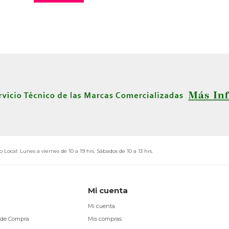
o Local: Lunes a viernes de 10 a 19 hrs. Sábados de 10 a 13 hrs.
Mi cuenta
Mi cuenta
 de Compra
Mis compras