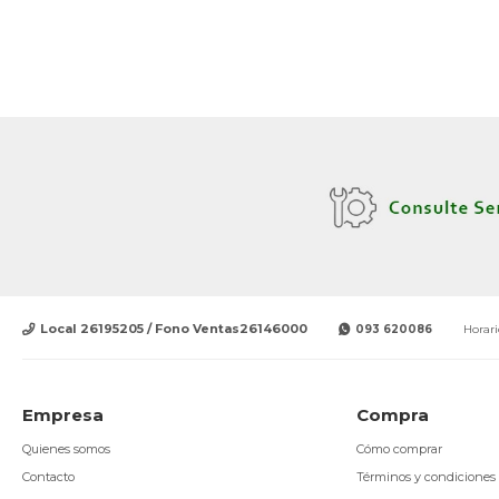
Local 26195205 / Fono Ventas26146000
093 620086
Horari
Empresa
Compra
Quienes somos
Cómo comprar
Contacto
Términos y condiciones