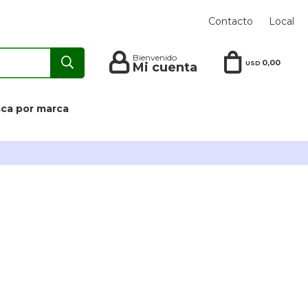
Contacto
Local
0,00
USD
ca por marca