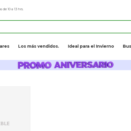
s de 10 a 13 hrs.
ares
Los más vendidos.
Ideal para el Invierno
Bus