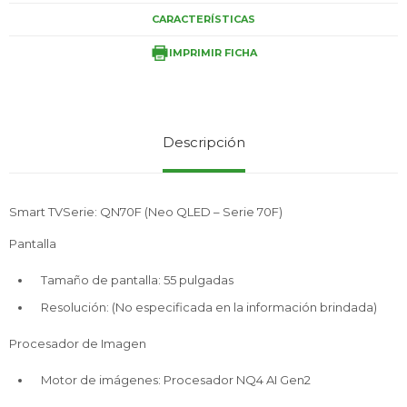
CARACTERÍSTICAS
IMPRIMIR FICHA
Service
Descripción
Smart TVSerie: QN70F (Neo QLED – Serie 70F)
Pantalla
Tamaño de pantalla: 55 pulgadas
Resolución: (No especificada en la información brindada)
Procesador de Imagen
Motor de imágenes: Procesador NQ4 AI Gen2