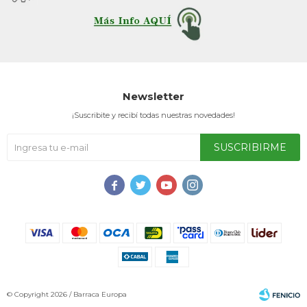
Newsletter
¡Suscribite y recibí todas nuestras novedades!
SUSCRIBIRME




© Copyright 2026 / Barraca Europa