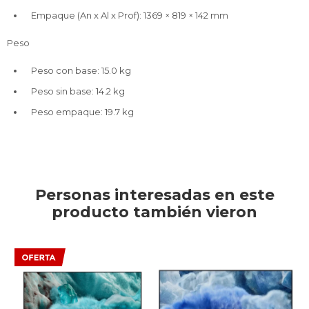
Empaque (An x Al x Prof): 1369 × 819 × 142 mm
Peso
Peso con base: 15.0 kg
Peso sin base: 14.2 kg
Peso empaque: 19.7 kg
Personas interesadas en este
producto también vieron