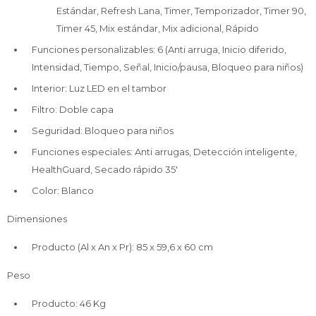
Estándar, Refresh Lana, Timer, Temporizador, Timer 90,
Timer 45, Mix estándar, Mix adicional, Rápido
Funciones personalizables: 6 (Anti arruga, Inicio diferido,
Intensidad, Tiempo, Señal, Inicio/pausa, Bloqueo para niños)
Interior: Luz LED en el tambor
Filtro: Doble capa
Seguridad: Bloqueo para niños
Funciones especiales: Anti arrugas, Detección inteligente,
HealthGuard, Secado rápido 35'
Color: Blanco
Dimensiones
Producto (Al x An x Pr): 85 x 59,6 x 60 cm
Peso
Producto: 46 Kg