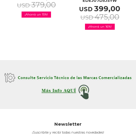
EDEJ07D5JSYW
379,00
USD
399,00
USD
15
475,00
USD
16
Newsletter
¡Suscribite y recibí todas nuestras novedades!