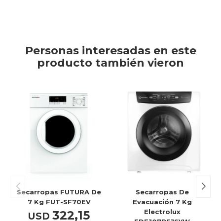
Personas interesadas en este
producto también vieron
Secarropas FUTURA De
Secarropas De
7 Kg FUT-SF70EV
Evacuación 7 Kg
Electrolux
322,15
USD