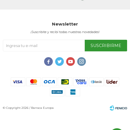
Service
Newsletter
¡Suscribite y recibí todas nuestras novedades!
SUSCRIBIRME




© Copyright 2026 / Barraca Europa