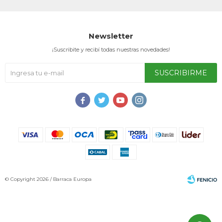
Service
Newsletter
¡Suscribite y recibí todas nuestras novedades!
SUSCRIBIRME




© Copyright 2026 / Barraca Europa