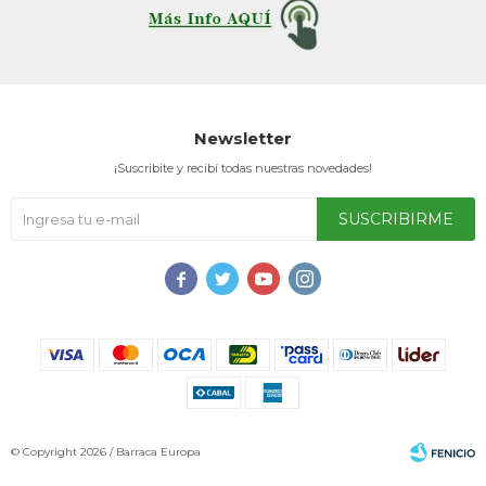
Service
Newsletter
¡Suscribite y recibí todas nuestras novedades!
SUSCRIBIRME




© Copyright 2026 / Barraca Europa