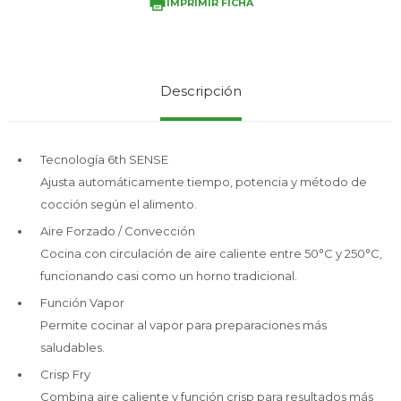
IMPRIMIR FICHA
Service
Descripción
Tecnología 6th SENSE
Ajusta automáticamente tiempo, potencia y método de
cocción según el alimento.
Aire Forzado / Convección
Cocina con circulación de aire caliente entre 50°C y 250°C,
funcionando casi como un horno tradicional.
Función Vapor
Permite cocinar al vapor para preparaciones más
saludables.
Crisp Fry
Combina aire caliente y función crisp para resultados más