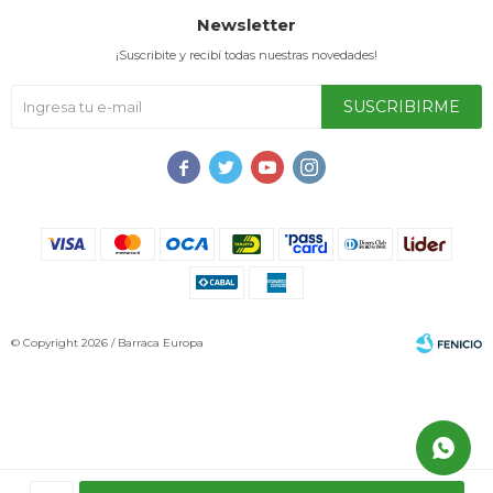
Newsletter
¡Suscribite y recibí todas nuestras novedades!
SUSCRIBIRME




© Copyright 2026 / Barraca Europa
Fenicio