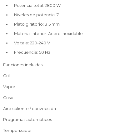
Potencia total: 2800 W
Niveles de potencia: 7
Plato giratorio: 315 mm
Material interior: Acero inoxidable
Voltaje: 220-240 V
Frecuencia: 50 Hz
Funciones incluidas
Grill
Vapor
Crisp
Aire caliente / convección
Programas automáticos
Temporizador