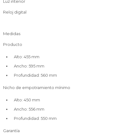
Luz interior
Reloj digital
Medidas
Producto
Alto: 455 mm
Ancho: 595 mm
Profundidad: 560 mm
Nicho de empotramiento mínimo
Alto: 450 mm
Ancho: 556 mm
Profundidad: 550 mm
Garantía