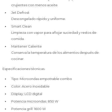
crujientes con menos aceite.
Jet Defrost
Descongelado rápido y uniforme.
Smart Clean
Limpieza con vapor para aflojar suciedad y restos de
comida.
Mantener Caliente
Conserva la temperatura de los alimentos después de
cocinar.
Especificaciones técnicas
Tipo: Microondas empotrable combo
Color: Acero inoxidable
Display: LCD digital
Potencia microondas: 850 W
Potencia grill: 1600 W