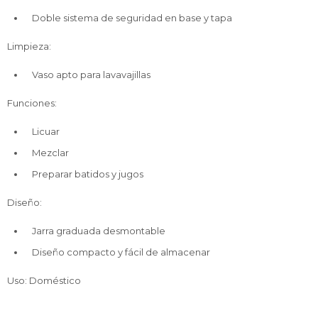
Doble sistema de seguridad en base y tapa
Limpieza:
Vaso apto para lavavajillas
Funciones:
Licuar
Mezclar
Preparar batidos y jugos
Diseño:
Jarra graduada desmontable
Diseño compacto y fácil de almacenar
Uso: Doméstico