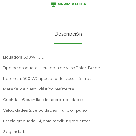
IMPRIMIR FICHA
Service
Descripción
Licuadora 500W 1.5 L
Tipo de producto: Licuadora de vasoColor: Beige
Potencia: 500 WCapacidad del vaso: 1.5 litros
Material del vaso: Plástico resistente
Cuchillas: 6 cuchillas de acero inoxidable
Velocidades: 2 velocidades + función pulso
Escala graduada: Sí, para medir ingredientes
Seguridad: