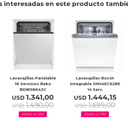
 interesadas en este producto tambi
Lavavajillas Panelable
Lavavajillas Bosch
16 Servicios Beko
Integrable SMV4ECX28E
BDIN38643C
14 Serv.
1.341,00
1.444,15
USD
USD
1.490,00
1.699,00
USD
USD
10
15