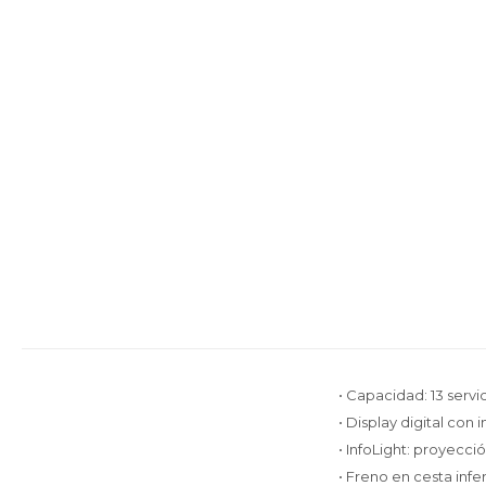
• Capacidad: 13 servic
• Display digital con
• InfoLight: proyecci
• Freno en cesta infe