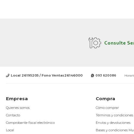
Local 26195205 / Fono Ventas26146000
093 620086
Horari
Empresa
Compra
Quienes somos
Cómo comprar
Contacto
Términos y condiciones
Comprobante fiscal electrónico
Envíos y devoluciones
Local
Bases y condiciones Mu