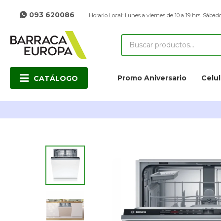
093 620086
Horario Local: Lunes a viernes de 10 a 19 hrs. Sábado
Promo Aniversario
Celul
CATÁLOGO