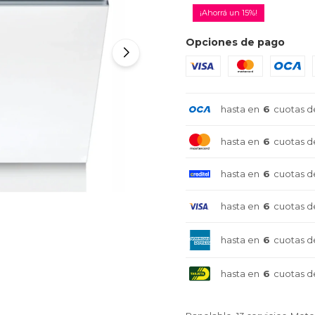
15
Opciones de pago
hasta en
6
cuotas d
hasta en
6
cuotas d
hasta en
6
cuotas d
hasta en
6
cuotas d
hasta en
6
cuotas d
hasta en
6
cuotas d