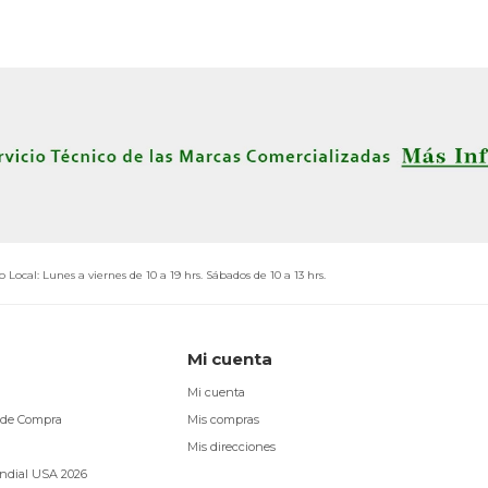
o Local: Lunes a viernes de 10 a 19 hrs. Sábados de 10 a 13 hrs.
Mi cuenta
Mi cuenta
 de Compra
Mis compras
Mis direcciones
ndial USA 2026