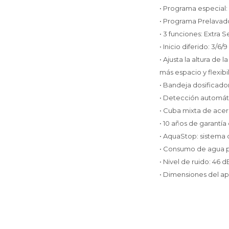
• Programa especial:
• Programa Prelavado:
• 3 funciones: Extra
• Inicio diferido: 3/6/9
• Ajusta la altura de 
más espacio y flexibi
• Bandeja dosificad
• Detección automáti
• Cuba mixta de acer
• 10 años de garantía 
• AquaStop: sistema 
• Consumo de agua por
• Nivel de ruido: 46 d
• Dimensiones del apa