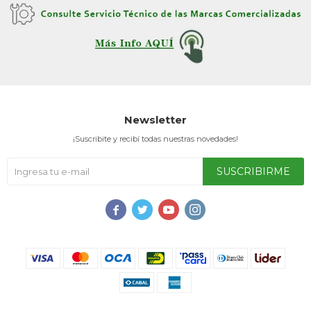
Service
Newsletter
¡Suscribite y recibí todas nuestras novedades!
SUSCRIBIRME



