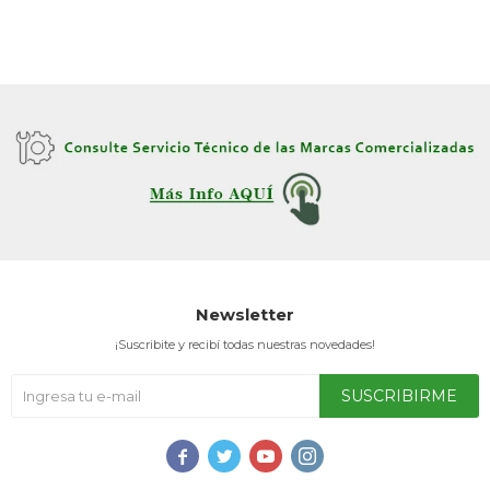
Newsletter
¡Suscribite y recibí todas nuestras novedades!
SUSCRIBIRME



